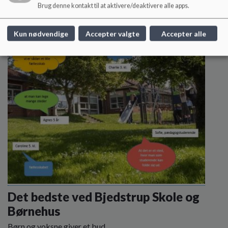
skole?
Brug denne kontakt til at aktivere/deaktivere alle apps.
Læs mere
Kun nødvendige
Accepter valgte
Accepter alle
Det bedste ved Bjedstrup Skole og
Børnehus
Børn og voksne giver et bud