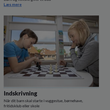
Læs mere
Indskrivning
Når dit barn skal starte i vuggestue, børnehave,
fritidsklub eller skole